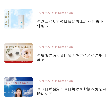
ジュベリア Infomation
≪ジュベリアの日焼け防止≫ ～化粧下
地編～
ジュベリア Infomation
≪眉毛に使える口紅！≫アイメイクも口
紅で
ジュベリア Infomation
≪３日が勝負！≫日焼け＆お悩み肌を同
時にケア