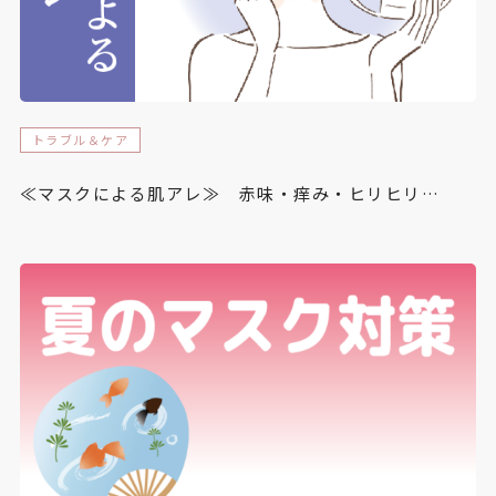
トラブル＆ケア
≪マスクによる肌アレ≫ 赤味・痒み・ヒリヒリ…