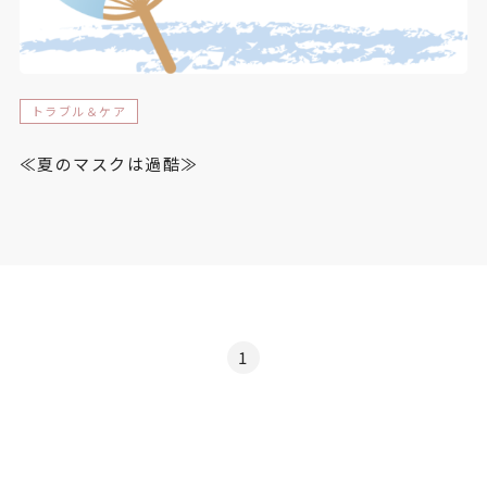
トラブル＆ケア
≪夏のマスクは過酷≫
1