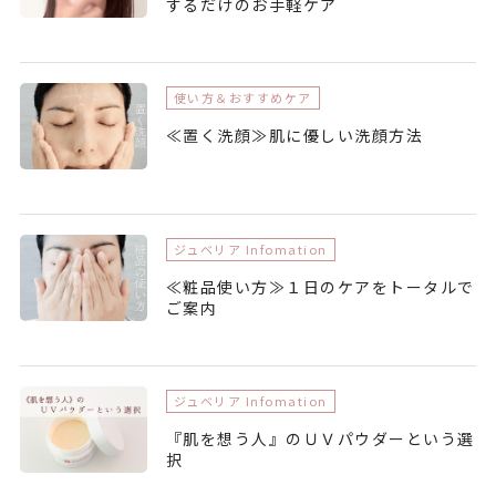
するだけのお手軽ケア
使い方＆おすすめケア
≪置く洗顔≫肌に優しい洗顔方法
ジュベリア Infomation
≪粧品使い方≫１日のケアをトータルで
ご案内
ジュベリア Infomation
『肌を想う人』のＵＶパウダーという選
択