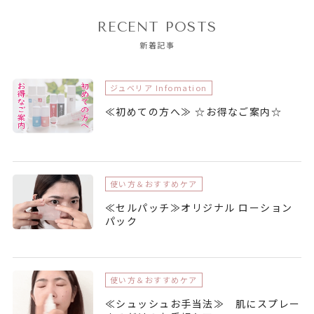
RECENT POSTS
新着記事
ジュベリア Infomation
≪初めての方へ≫ ☆お得なご案内☆
使い方＆おすすめケア
≪セルパッチ≫オリジナル ローション
パック
使い方＆おすすめケア
≪シュッシュお手当法≫ 肌にスプレー