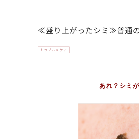
≪盛り上がったシミ≫普通
トラブル＆ケア
あれ？シミ