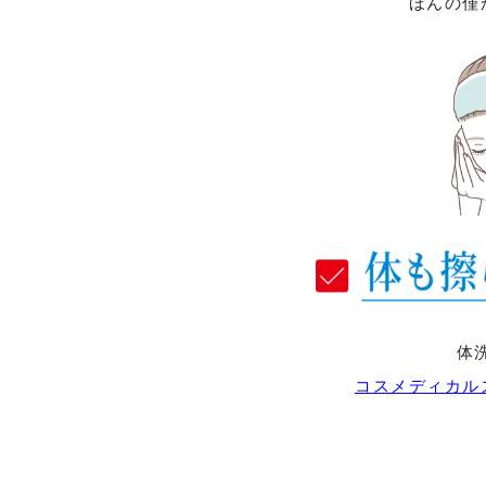
ほんの僅
体
コスメディカル