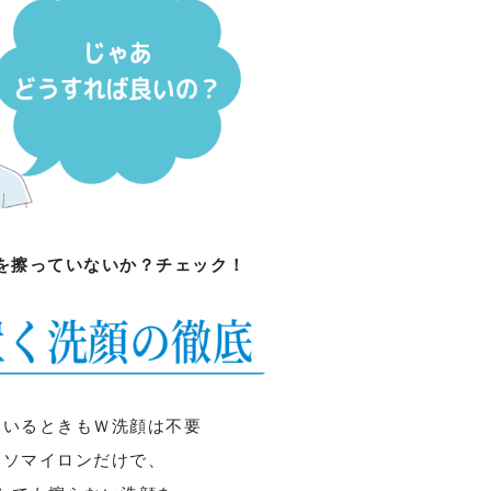
を擦っていないか？チェック！
ているときもＷ洗顔は不要
ーソマイロンだけで、