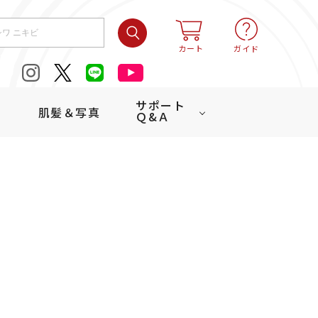
検索
カート
ガイド
サポート
肌髪＆写真
Ｑ&Ａ