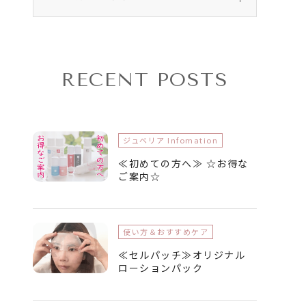
RECENT POSTS
ジュベリア Infomation
≪初めての方へ≫ ☆お得な
ご案内☆
使い方＆おすすめケア
≪セルパッチ≫オリジナル
ローションパック