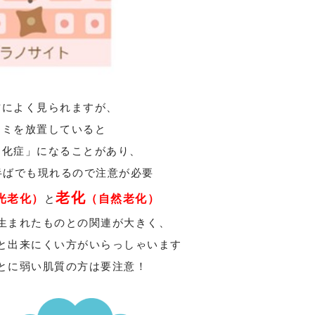
方によく見られますが、
シミを放置していると
角化症」になることがあり、
半ばでも現れるので注意が必要
老化
光老化）
と
（自然老化）
生まれたものとの関連が大きく、
と出来にくい方がいらっしゃいます
とに弱い肌質の方は要注意！