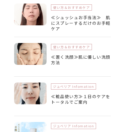
使い方＆おすすめケア
≪シュッシュお手当法≫ 肌
にスプレーするだけのお手軽
ケア
使い方＆おすすめケア
≪置く洗顔≫肌に優しい洗顔
方法
ジュベリア Infomation
≪粧品使い方≫１日のケアを
トータルでご案内
ジュベリア Infomation