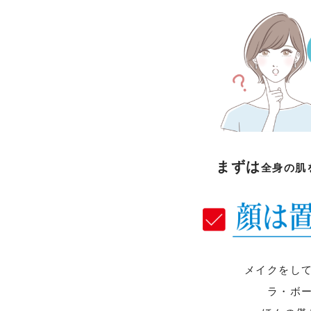
まずは
全身の肌
メイクをし
ラ・ボ