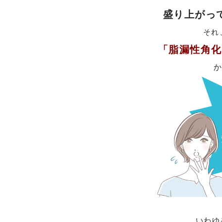
盛り上がっ
それ
「脂漏性角化
いわゆ