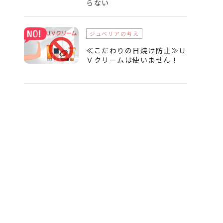
らない
ジュベリアの考え
≪こだわりの日焼け防止≫Ｕ
Ｖクリームは使いません！