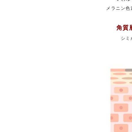
メラニン色
角質
シミ