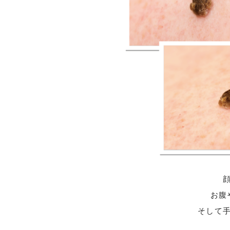
お腹
そして