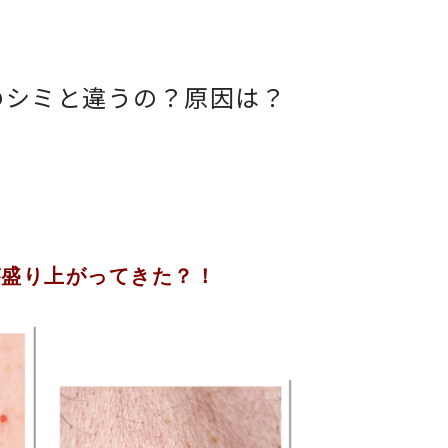
のシミと違うの？原因は？
が盛り上がってきた？！