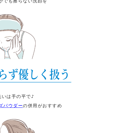
かでも擦らない洗顔を
洗いは手の平で♪
ズパウダー
の併用がおすすめ