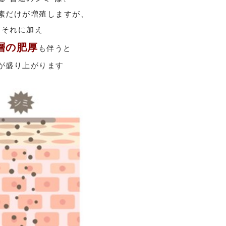
素だけが増殖しますが、
それに加え
層の肥厚
も伴うと
が盛り上がります